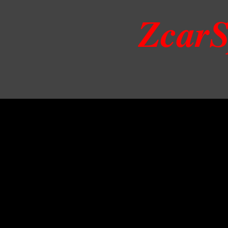
ZcarS