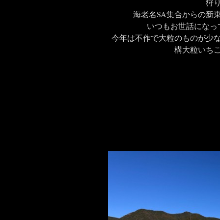
狩
海老名SA集合からの新
いつもお世話になっ
今年は不作で大粒のものが少
構大粒いち