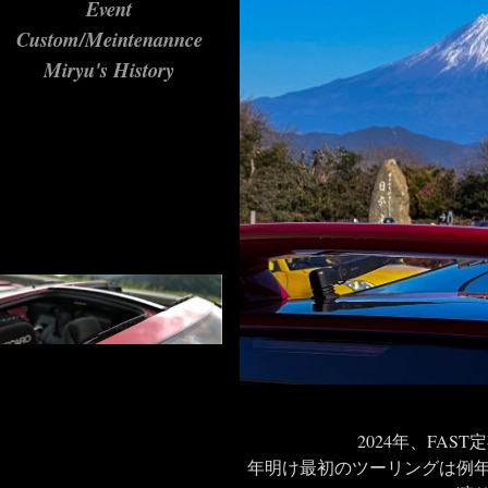
Event
Custom/Meintenannce
Miryu's History
2024年、FAS
年明け最初のツーリングは例